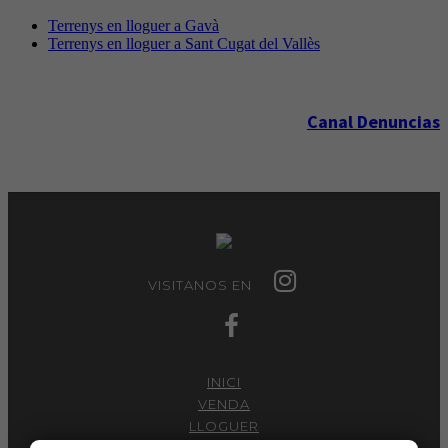
Terrenys en lloguer a Gavà
Terrenys en lloguer a Sant Cugat del Vallès
Canal Denuncias
VISITANOS EN
INICI
VENDA
LLOGUER
SERVEIS