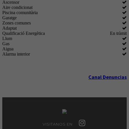
Ascensor
Aire condicionat
Piscina comunitària
Garatge
Zones comunes
Adaptat
Qualificació Energètica
En tràmit
Llum
Gas
Aigua
Alarma interior
Canal Denuncias
VISITANOS EN